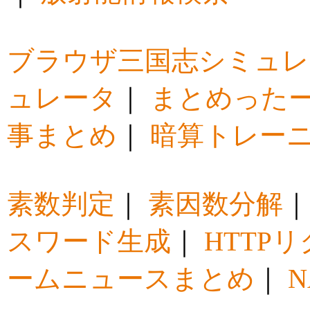
ブラウザ三国志シミュレ
ュレータ
｜
まとめった
事まとめ
｜
暗算トレー
素数判定
｜
素因数分解
スワード生成
｜
HTTP
ームニュースまとめ
｜