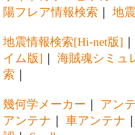
陽フレア情報検索
｜
地震
地震情報検索[Hi-net版]
イム版]
｜
海賊魂シミュ
索
｜
幾何学メーカー
｜
アン
アンテナ
｜
車アンテナ