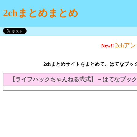
2chまとめまとめ
2chア
New!!
2chまとめサイトをまとめて、はてなブッ
【ライフハックちゃんねる弐式】－はてなブッ