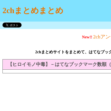
2chまとめまとめ
2chア
New!!
2chまとめサイトをまとめて、はてなブッ
【ヒロイモノ中毒】－はてなブックマーク数順