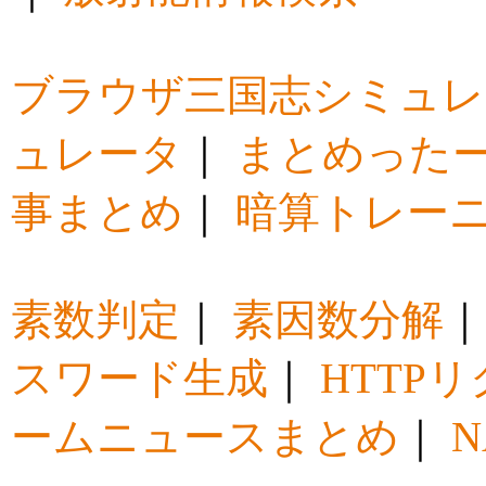
ブラウザ三国志シミュレ
ュレータ
｜
まとめった
事まとめ
｜
暗算トレー
素数判定
｜
素因数分解
スワード生成
｜
HTTP
ームニュースまとめ
｜