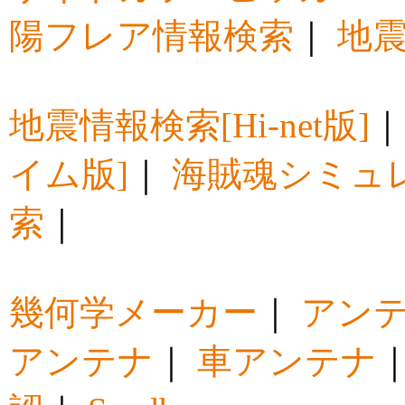
陽フレア情報検索
｜
地震
地震情報検索[Hi-net版]
イム版]
｜
海賊魂シミュ
索
｜
幾何学メーカー
｜
アン
アンテナ
｜
車アンテナ