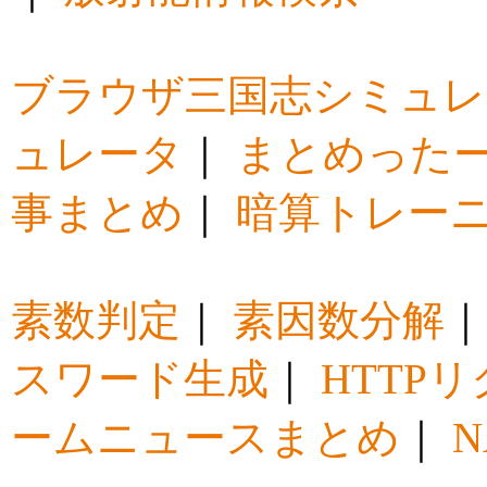
ブラウザ三国志シミュレ
ュレータ
｜
まとめった
事まとめ
｜
暗算トレー
素数判定
｜
素因数分解
スワード生成
｜
HTTP
ームニュースまとめ
｜