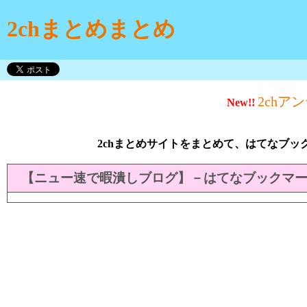
2chまとめまとめ
2chア
New!!
2chまとめサイトをまとめて、はてなブッ
【ニュー速で暇潰しブログ】－はてなブックマ