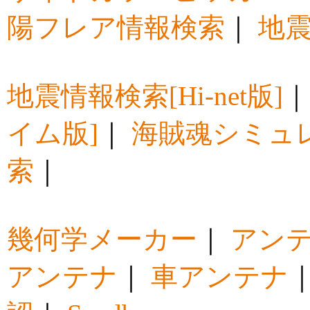
陽フレア情報検索
｜
地震
地震情報検索[Hi-net版]
イム版]
｜
海賊魂シミュ
索
｜
幾何学メーカー
｜
アン
アンテナ
｜
車アンテナ