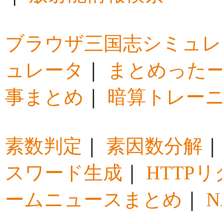
ブラウザ三国志シミュレ
ュレータ
｜
まとめった
事まとめ
｜
暗算トレー
素数判定
｜
素因数分解
スワード生成
｜
HTTP
ームニュースまとめ
｜