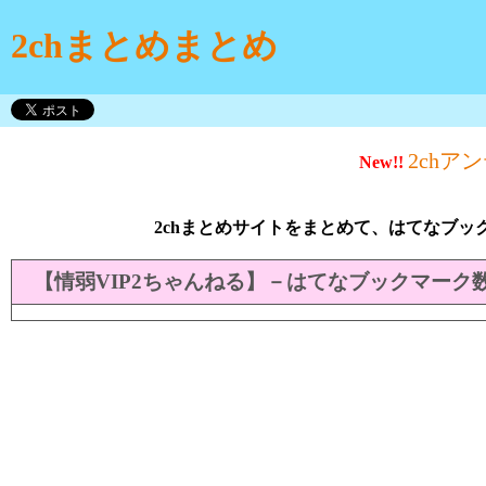
2chまとめまとめ
2chア
New!!
2chまとめサイトをまとめて、はてなブッ
【情弱VIP2ちゃんねる】－はてなブックマーク