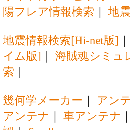
陽フレア情報検索
｜
地震
地震情報検索[Hi-net版]
イム版]
｜
海賊魂シミュ
索
｜
幾何学メーカー
｜
アン
アンテナ
｜
車アンテナ