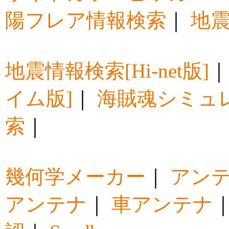
陽フレア情報検索
｜
地震
地震情報検索[Hi-net版]
イム版]
｜
海賊魂シミュ
索
｜
幾何学メーカー
｜
アン
アンテナ
｜
車アンテナ