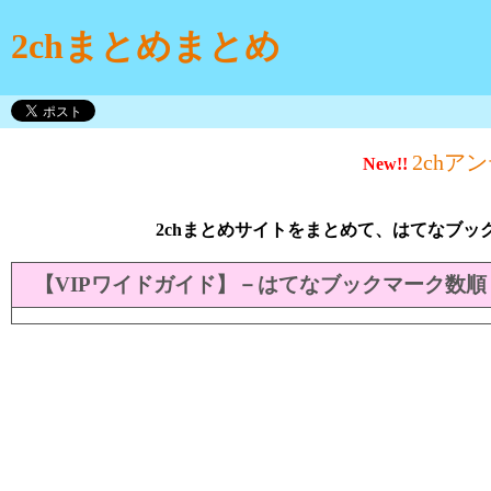
2chまとめまとめ
2chア
New!!
2chまとめサイトをまとめて、はてなブッ
【VIPワイドガイド】－はてなブックマーク数