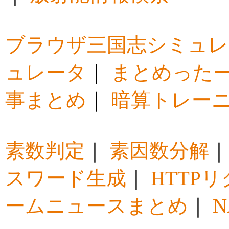
ブラウザ三国志シミュレ
ュレータ
｜
まとめった
事まとめ
｜
暗算トレー
素数判定
｜
素因数分解
スワード生成
｜
HTTP
ームニュースまとめ
｜